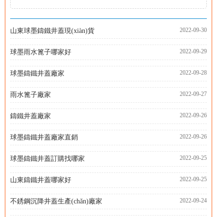
2022-09-30
山東球墨鑄鐵井蓋現(xiàn)貨
2022-09-29
球墨雨水篦子哪家好
2022-09-28
球墨鑄鐵井蓋廠家
2022-09-27
雨水篦子廠家
2022-09-26
鑄鐵井蓋廠家
2022-09-26
球墨鑄鐵井蓋廠家直銷
2022-09-25
球墨鑄鐵井蓋訂購找哪家
2022-09-25
山東鑄鐵井蓋哪家好
2022-09-24
不銹鋼沉降井蓋生產(chǎn)廠家