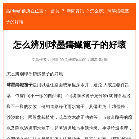
當(dāng)前所在位置：
首頁
?
新聞資訊
?
怎么辨別球墨鑄鐵篦
子的好壞
怎么辨別球墨鑄鐵篦子的好壞
文章作者：小編
發(fā)表時(shí)間：2021-05-08
怎么辨別球墨鑄鐵篦子的好壞
球墨鑄鐵篦子
是用以遮住路面或家里深水井，避免 人或是物件跌
落，依據(jù)不一樣的自然環(huán)境雨水篦子充分發(fā)揮各種各
樣不一樣的功效，例如道路綠化雨水篦子，具備避免 土壤侵蝕，
沙漠綠化，園景盆栽植物，花草樹木改正功效等；市政道路旁的廢
水及降水過慮雨水篦子，起著過慮城市生活垃圾、生活垃圾處理，