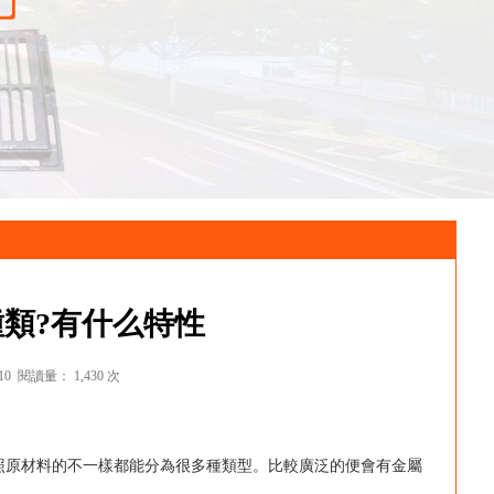
種類?有什么特性
10
閱讀量： 1,430 次
材料的不一樣都能分為很多種類型。比較廣泛的便會有金屬