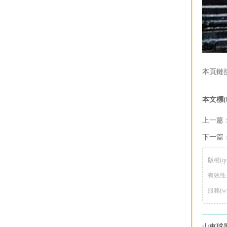
本頁鏈
本文標(b
上一篇
下一篇
版權(
有效性
服務(
山東球墨