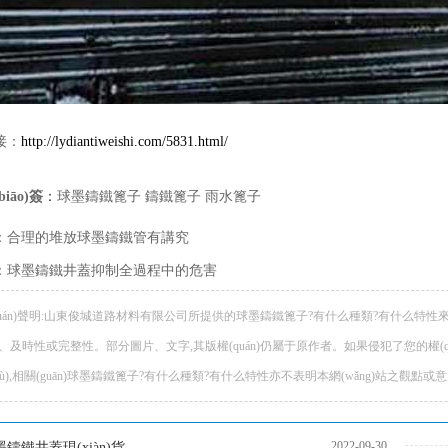
接：
http://lydiantiweishi.com/5831.html/
iāo)簽
：
球墨鑄鐵篦子
鑄鐵篦子
雨水篦子
：
合理的堆放球墨鑄鐵管有講究
：
球墨鑄鐵井蓋抑制全過程中的危害
quán)聲明:山東俊城道路材料有限公司所提供的球墨鑄鐵篦子?有什么種類?有什么特性來源于網
、及時性或完整性。部分圖片、文字,其版權(quán)仍屬于原作者。如果侵犯了您的權
wù),相關(guān)球墨鑄鐵篦子?有什么種類?有什么特性亦不表明本網(wǎng)站之觀點或
2022-09-30
鑄鐵井蓋現(xiàn)貨