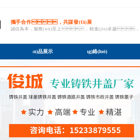
攜手合作，共謀發(fā)展
司
誠信為本，服務(wù)至上，精進(jìn)卓越
產(chǎn)品展示
銷售網(wǎng)絡(luò)
資質