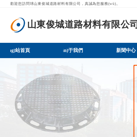
歡迎您訪問球山東俊城道路材料有限公司，真誠為您服務(wù)。
山東俊城道路材料有限公
(wǎng)站首頁
關(guān)于我們
新聞中心