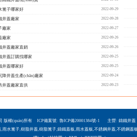
2022-09-29
水篦子哪家好
2022-09-28
鐵井蓋廠家
2022-09-27
子廠家
2022-09-26
蓋廠家
2022-09-26
鐵井蓋廠家直銷
2022-09-25
鐵井蓋訂購找哪家
2022-09-25
鐵井蓋哪家好
2022-09-24
降井蓋生產(chǎn)廠家
2022-09-23
防井蓋廠家直供
有限公司 版權(quán)所有 ICP備案號:
魯ICP備20001384號-1
主營:
鑄鐵井蓋
鐵井蓋,雨水篦子,樹脂井蓋,樹脂篦子,鑄鐵蓋板,雨水蓋板,不銹鋼井蓋,不銹鋼蓋板,庫