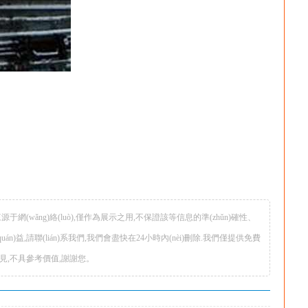
(wǎng)絡(luò),僅作為展示之用,不保證該等信息的準(zhǔn)確性、
(quán)益,請聯(lián)系我們,我們會盡快在24小時內(nèi)刪除.我們僅提供免費
意見,不具參考價值,謝謝您。