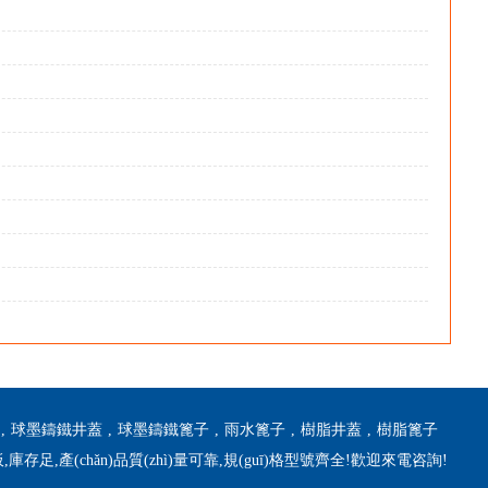
,
球墨鑄鐵井蓋
,
球墨鑄鐵篦子
,
雨水篦子
,
樹脂井蓋
,
樹脂篦子
存足,產(chǎn)品質(zhì)量可靠,規(guī)格型號齊全!歡迎來電咨詢!