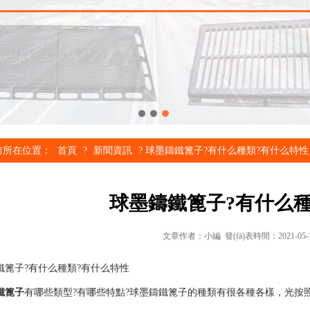
g)前所在位置：
首頁
?
新聞資訊
?
球墨鑄鐵篦子?有什么種類?有什么特性
球墨鑄鐵篦子?有什么
文章作者：小編
發(fā)表時間：2021-05-
鐵篦子?有什么種類?有什么特性
鐵篦子
有哪些類型?有哪些特點?球墨鑄鐵篦子的種類有很各種各樣，光按照原