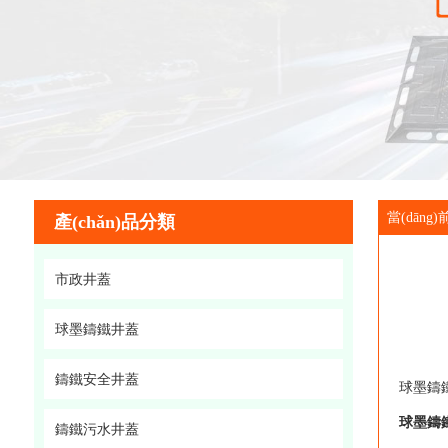
當(dān
產(chǎn)品分類
市政井蓋
球墨鑄鐵井蓋
鑄鐵安全井蓋
球墨鑄
球墨鑄
鑄鐵污水井蓋