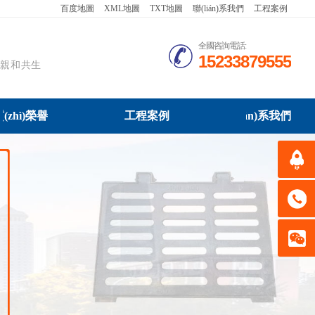
百度地圖
XML地圖
TXT地圖
聯(lián)系我們
工程案例
全國咨詢電話:
15233879555
，親和共生
(zhì)榮譽
工程案例
聯(lián)系我們