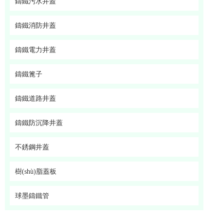
鑄鐵污水井蓋
鑄鐵消防井蓋
鑄鐵電力井蓋
鑄鐵篦子
鑄鐵道路井蓋
鑄鐵防沉降井蓋
不銹鋼井蓋
樹(shù)脂蓋板
球墨鑄鐵管