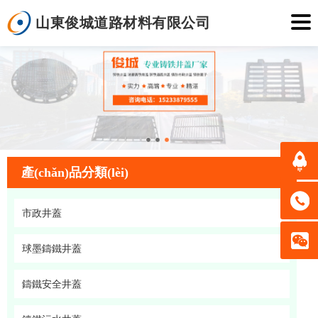
山東俊城道路材料有限公司
產(chǎn)品分類(lèi)
市政井蓋
球墨鑄鐵井蓋
鑄鐵安全井蓋