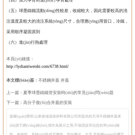
（四）加入孕育劑進(jìn)行孕育處理
（五）球墨鑄鐵流動(dòng)性較差，收縮較大，因此需要較高的澆
注溫度及較大的澆注系統(tǒng)尺寸，合理應(yīng)用冒口，冷鐵，
采用順序凝固原則
（六）進(jìn)行熱處理
本頁(yè)鏈接：
http://lydiantiweishi.com/6738.html/
本文標(biāo)簽
：
不銹鋼井蓋
井蓋
上一篇：
夏季球墨鑄鐵管安裝時(shí)的常見(jiàn)問(wèn)題
下一篇：
高分子復(fù)合井蓋的安裝
版權(quán)聲明:山東俊城道路材料有限公司所提供的天津不銹鋼井蓋來
(lái)源于網(wǎng)絡(luò),僅作為展示之用,不保證該等信息的準(zhǔn)確
性、有效性、及時(shí)性或完整性。部分圖片、文字,其版權(quán)仍屬于