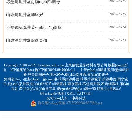
2022-09-25
球墨鑄鐵井蓋訂購(gòu)找哪家
2022-09-25
山東鑄鐵井蓋哪家好
2022-09-24
不銹鋼沉降井蓋生產(chǎn)廠家
2022-09-23
山東消防井蓋廠家直供
Copyright ? 2006-2021 lydiantiweishi.com 山東俊城道路材料有限公司 版權(quán)所
有 ICP備案號(hào):
魯ICP備20001384號(hào)-1
主營(yíng):
鑄鐵井蓋
,
球墨鑄鐵井
蓋
,
球墨鑄鐵篦子
,
雨水篦子
,
樹(shù)脂井蓋
,
樹(shù)脂篦子
集研發(fā)、生產(chǎn)、銷(xiāo)售球墨鑄鐵井蓋,球墨鑄鐵篦子,鑄鐵井蓋,雨水篦
子,樹(shù)脂井蓋,樹(shù)脂篦子,鑄鐵蓋板,雨水蓋板,不銹鋼井蓋,不銹鋼蓋板,庫(kù)
存足,產(chǎn)品質(zhì)量可靠,規(guī)格型號(hào)齊全!歡迎來(lái)電咨詢!
網(wǎng)站地圖
|
XML
|
TXT地圖
|
技術(shù)支持：
康美科技
魯公網(wǎng)安備 37150202000607號(hào)