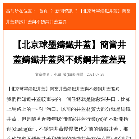
當前所在位置：
首頁
?
新聞資訊
?
【北京球墨鑄鐵井蓋】簡當
井蓋鑄鐵井蓋與不銹鋼井蓋差異
【北京球墨鑄鐵井蓋】簡當井
蓋鑄鐵井蓋與不銹鋼井蓋差異
文章作者：小編
發(fā)表時間：2021-07-28
【北京球墨鑄鐵井蓋】簡當井蓋鑄鐵井蓋與不銹鋼井蓋差異
我們都知道井蓋較重要的一個任務就是隱蔽深井口，比如
上馬路上的一些排污口。以前的井蓋材質大部分就是鑄鐵
井蓋，但是隨著近幾年我們國家井蓋行業(yè)的不斷開括
創(chuàng)新，不銹鋼井蓋慢慢取代之前的鑄鐵井蓋，那
么你知道不銹鋼井蓋和傳統的鑄鐵井蓋有什么區(qū)別呢?