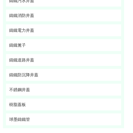
鑄鐵污水井蓋
鑄鐵消防井蓋
鑄鐵電力井蓋
鑄鐵篦子
鑄鐵道路井蓋
鑄鐵防沉降井蓋
不銹鋼井蓋
樹脂蓋板
球墨鑄鐵管