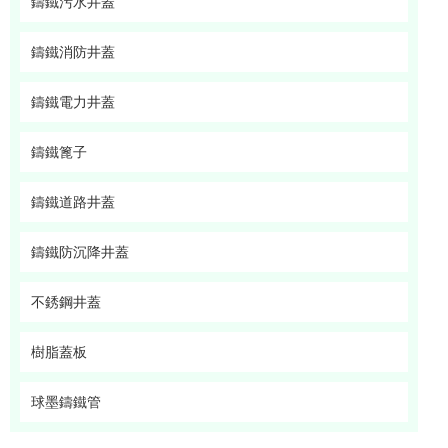
鑄鐵污水井蓋
鑄鐵消防井蓋
鑄鐵電力井蓋
鑄鐵篦子
鑄鐵道路井蓋
鑄鐵防沉降井蓋
不銹鋼井蓋
樹脂蓋板
球墨鑄鐵管