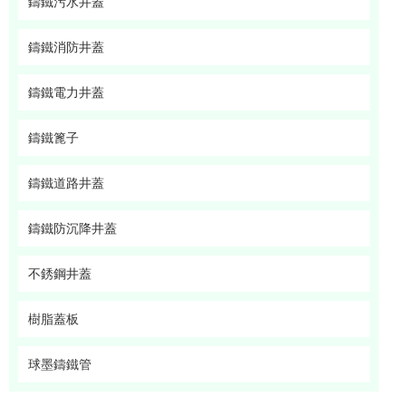
鑄鐵污水井蓋
鑄鐵消防井蓋
鑄鐵電力井蓋
鑄鐵篦子
鑄鐵道路井蓋
鑄鐵防沉降井蓋
不銹鋼井蓋
樹脂蓋板
球墨鑄鐵管