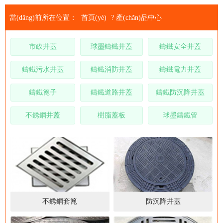
當(dāng)前所在位置：
首頁(yè)
?
產(chǎn)品中心
市政井蓋
球墨鑄鐵井蓋
鑄鐵安全井蓋
鑄鐵污水井蓋
鑄鐵消防井蓋
鑄鐵電力井蓋
鑄鐵篦子
鑄鐵道路井蓋
鑄鐵防沉降井蓋
不銹鋼井蓋
樹脂蓋板
球墨鑄鐵管
不銹鋼套篦
防沉降井蓋