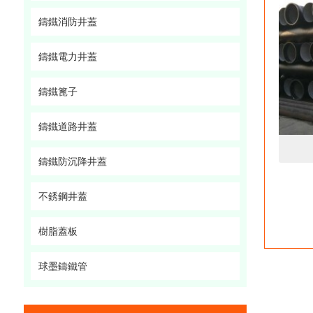
鑄鐵消防井蓋
鑄鐵電力井蓋
鑄鐵篦子
鑄鐵道路井蓋
鑄鐵防沉降井蓋
不銹鋼井蓋
樹脂蓋板
球墨鑄鐵管