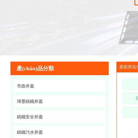
當前所在
產(chǎn)品分類
市政井蓋
球墨鑄鐵井蓋
鑄鐵安全井蓋
鑄鐵污水井蓋