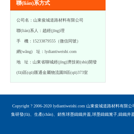
聯(lián)系方式
公司名：山東俊城道路材料有限公司
聯(lián)系人：趙經(jīng)理
手 機：15233879555（微信同號）
網(wǎng) 址：lydiantiweishi.com
地 址：山東省聊城經(jīng)濟技術(shù)開發
(fā)區(qū)匯通金屬物流園B區(qū)373室
Copyright ? 2006-2020 lydiantiweishi.com 山東俊城道路材料
集研發(fā)、生產(chǎn)、銷售球墨鑄鐵井蓋,球墨鑄鐵篦子,鑄鐵井